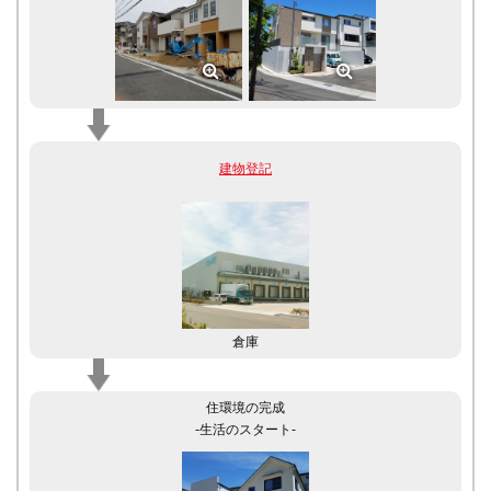
建物登記
倉庫
住環境の完成
-生活のスタート-