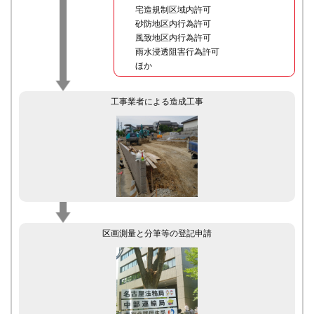
宅造規制区域内許可
砂防地区内行為許可
風致地区内行為許可
雨水浸透阻害行為許可
ほか
工事業者による造成工事
区画測量と分筆等の登記申請