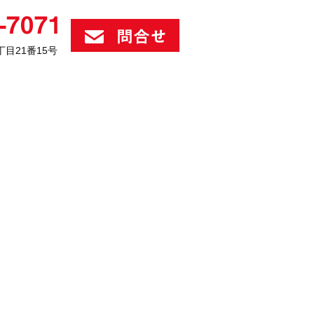
丁目21番15号