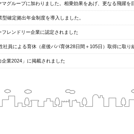
ヤマグループに加わりました。相乗効果をあげ、更なる飛躍を
企業型確定拠出年金制度を導入しました。
ーフレンドリー企業に認定されました
男性社員による育休（産後パパ育休28日間＋105日）取得に取り
企業2024」に掲載されました